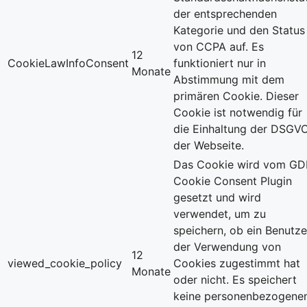
der entsprechenden
Kategorie und den Status
von CCPA auf. Es
12
CookieLawInfoConsent
funktioniert nur in
Monate
Abstimmung mit dem
primären Cookie. Dieser
Cookie ist notwendig für
die Einhaltung der DSGV
der Webseite.
Das Cookie wird vom G
Cookie Consent Plugin
gesetzt und wird
verwendet, um zu
speichern, ob ein Benutze
der Verwendung von
12
viewed_cookie_policy
Cookies zugestimmt hat
Monate
oder nicht. Es speichert
keine personenbezogene