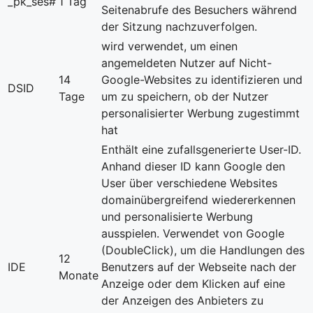
_pk_ses#
1 Tag
Seitenabrufe des Besuchers während
der Sitzung nachzuverfolgen.
wird verwendet, um einen
angemeldeten Nutzer auf Nicht-
14
Google-Websites zu identifizieren und
DSID
Tage
um zu speichern, ob der Nutzer
personalisierter Werbung zugestimmt
hat
Enthält eine zufallsgenerierte User-ID.
Anhand dieser ID kann Google den
User über verschiedene Websites
domainübergreifend wiedererkennen
und personalisierte Werbung
ausspielen. Verwendet von Google
(DoubleClick), um die Handlungen des
12
IDE
Benutzers auf der Webseite nach der
Monate
Anzeige oder dem Klicken auf eine
der Anzeigen des Anbieters zu