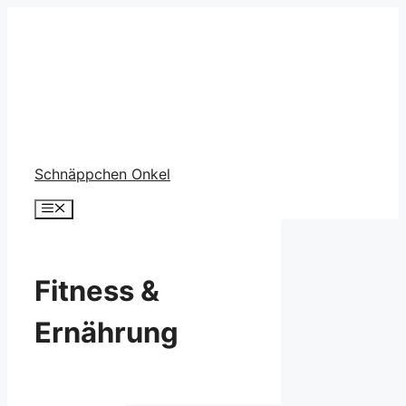
Zum
Inhalt
springen
Schnäppchen Onkel
Menü
Fitness &
Ernährung