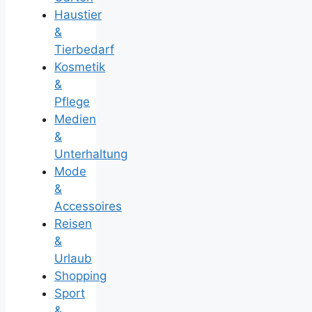
Haustier
&
Tierbedarf
Kosmetik
&
Pflege
Medien
&
Unterhaltung
Mode
&
Accessoires
Reisen
&
Urlaub
Shopping
Sport
&