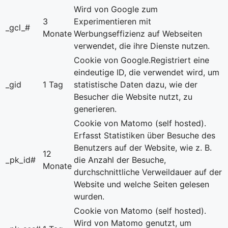
Wird von Google zum
3
Experimentieren mit
_gcl_#
Monate
Werbungseffizienz auf Webseiten
verwendet, die ihre Dienste nutzen.
Cookie von Google.Registriert eine
eindeutige ID, die verwendet wird, um
_gid
1 Tag
statistische Daten dazu, wie der
Besucher die Website nutzt, zu
generieren.
Cookie von Matomo (self hosted).
Erfasst Statistiken über Besuche des
Benutzers auf der Website, wie z. B.
12
_pk_id#
die Anzahl der Besuche,
Monate
durchschnittliche Verweildauer auf der
Website und welche Seiten gelesen
wurden.
Cookie von Matomo (self hosted).
Wird von Matomo genutzt, um