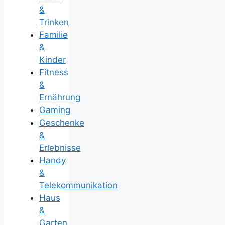
&
Trinken
Familie
&
Kinder
Fitness
&
Ernährung
Gaming
Geschenke
&
Erlebnisse
Handy
&
Telekommunikation
Haus
&
Garten